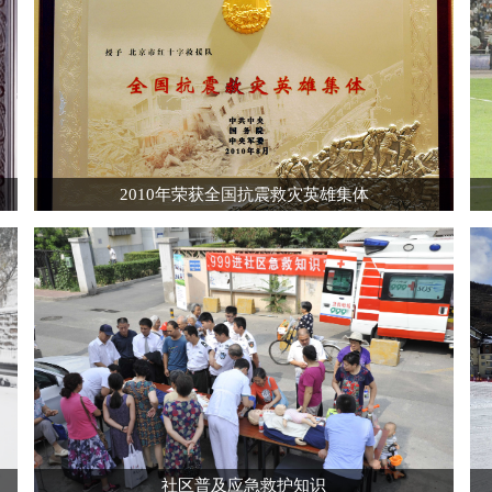
2010年荣获全国抗震救灾英雄集体
社区普及应急救护知识