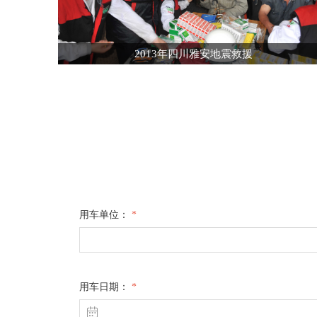
2013年四川雅安地震救援
用车单位：
*
用车日期：
*
ꅄ