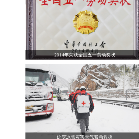
2014年荣获全国五一劳动奖状
延庆冰雪灾害天气紧急救援