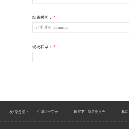
结束时间：
*
现场联系：
*
友情链接：
中国红十字会
国家卫生健康委员会
北京