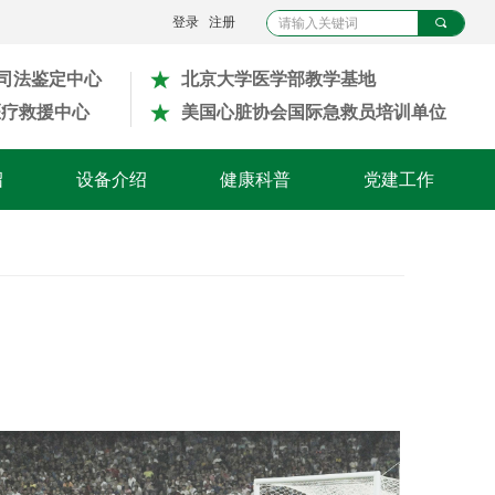
登录
注册
끠
可司法鉴定中心
北京大学医学部教学基地
医疗救援中心
美国心脏协会国际急救员培训单位
绍
设备介绍
健康科普
党建工作