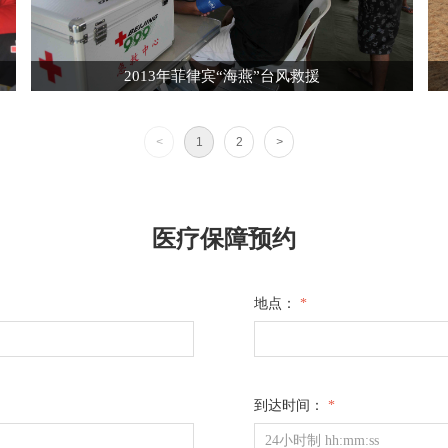
2013年菲律宾“海燕”台风救援
<
1
2
>
医疗保障预约
地点：
*
到达时间：
*