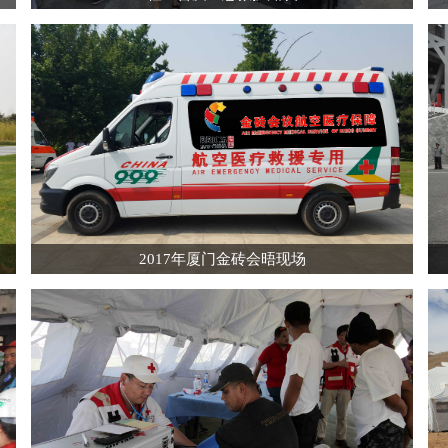
2017年厦门金砖会晤现场