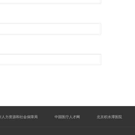
市人力资源和社会保障局
中国医疗人才网
北京积水潭医院