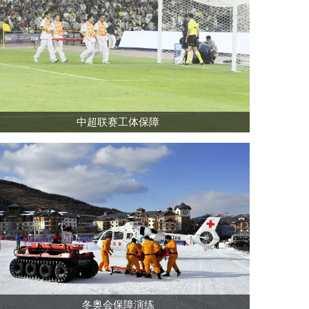
中超联赛工体保障
冬奥会保障演练