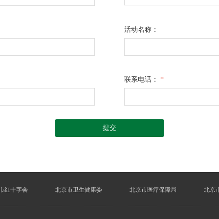
活动名称：
联系电话：
*
提交
市红十字会
北京市卫生健康委
北京市医疗保障局
北京