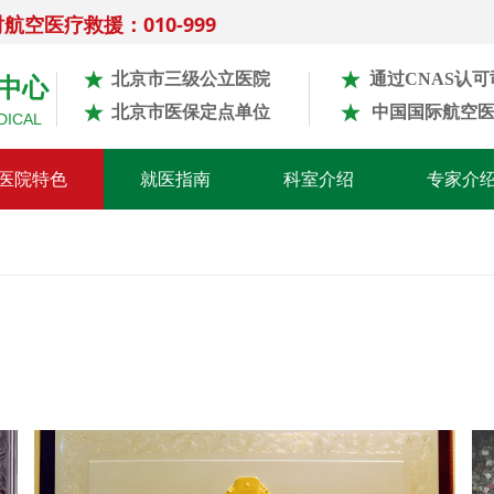
时航空医疗救援：010-999
中心
北京市三级公立医院
通过CNAS认
北京市医保定点单位
中国国际航空
DICAL
医院特色
就医指南
科室介绍
专家介