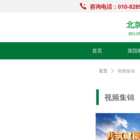
咨询电话：010-828
北
BEIJ
首页
医院
首页
ꄲ
视频集锦
视频集锦