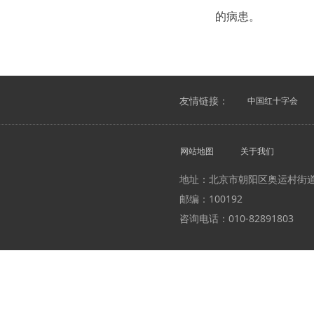
的病患。
友情链接：
中国红十字会
网站地图
关于我们
地址：北京市朝阳区奥运村街
邮编：100192
咨询电话：010-82891803