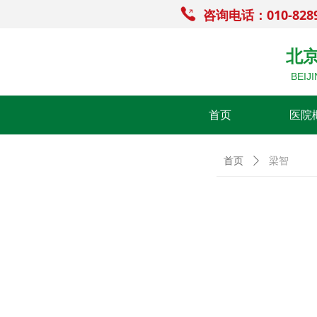
咨询电话：010-828
北
BEIJ
首页
医院
首页
ꄲ
梁智