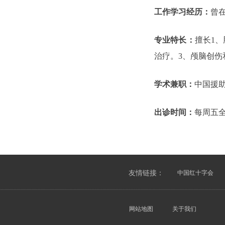
工作学习经历：
曾
专业特长：
擅长1
治疗。3、颅脑创伤
学术兼职：
中国援助
出诊时间：
每周五
友情链接：
中国红十字会
网站地图
关于我们