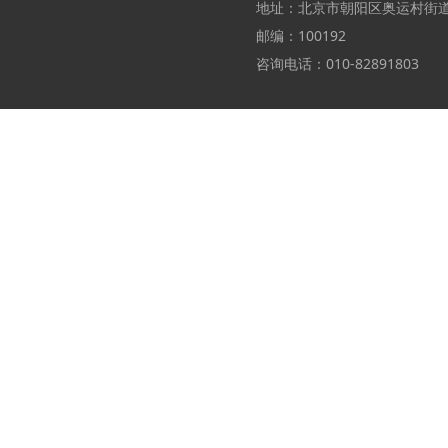
地址：北京市朝阳区奥运村街
邮编：100192
咨询电话：010-82891803