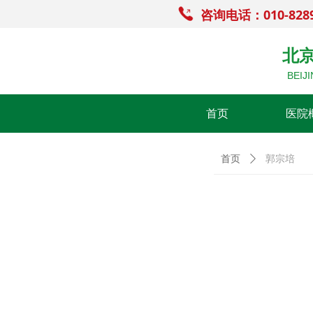
咨询电话：010-828
北
BEIJ
首页
医院
首页
ꄲ
郭宗培